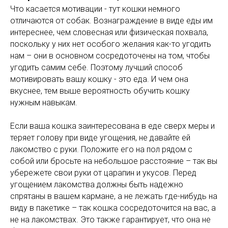
Что касается мотивации - тут кошки немного
отличаются от собак. Вознаграждение в виде еды им
интереснее, чем словесная или физическая похвала,
поскольку у них нет особого желания как-то угодить
нам – они в основном сосредоточены на том, чтобы
угодить самим себе. Поэтому лучший способ
мотивировать вашу кошку - это еда. И чем она
вкуснее, тем выше вероятность обучить кошку
нужным навыкам.
Если ваша кошка заинтересована в еде сверх меры и
теряет голову при виде угощения, не давайте ей
лакомство с руки. Положите его на пол рядом с
собой или бросьте на небольшое расстояние – так вы
убережете свои руки от царапин и укусов. Перед
угощением лакомства должны быть надежно
спрятаны в вашем кармане, а не лежать где-нибудь на
виду в пакетике – так кошка сосредоточится на вас, а
не на лакомствах. Это также гарантирует, что она не