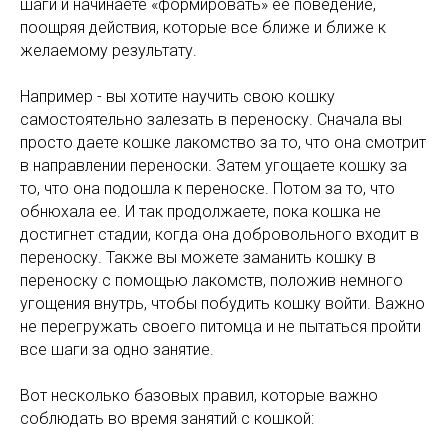
шаги и начинаете «формировать» её поведение,
поощряя действия, которые все ближе и ближе к
желаемому результату.
Например - вы хотите научить свою кошку
самостоятельно залезать в переноску. Сначала вы
просто даете кошке лакомство за то, что она смотрит
в направлении переноски. Затем угощаете кошку за
то, что она подошла к переноске. Потом за то, что
обнюхала ее. И так продолжаете, пока кошка не
достигнет стадии, когда она добровольного входит в
переноску. Также вы можете заманить кошку в
переноску с помощью лакомств, положив немного
угощения внутрь, чтобы побудить кошку войти. Важно
не перегружать своего питомца и не пытаться пройти
все шаги за одно занятие.
Вот несколько базовых правил, которые важно
соблюдать во время занятий с кошкой: