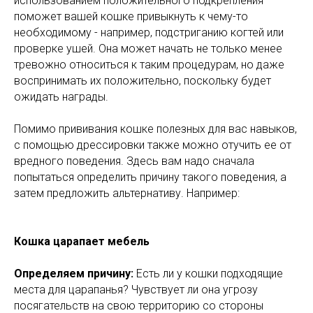
использованием положительного подкрепления
поможет вашей кошке привыкнуть к чему-то
необходимому - например, подстриганию когтей или
проверке ушей. Она может начать не только менее
тревожно относиться к таким процедурам, но даже
воспринимать их положительно, поскольку будет
ожидать награды.
Помимо прививания кошке полезных для вас навыков,
с помощью дрессировки также можно отучить ее от
вредного поведения. Здесь вам надо сначала
попытаться определить причину такого поведения, а
затем предложить альтернативу. Например:
Кошка царапает мебель
Определяем причину:
Есть ли у кошки подходящие
места для царапанья? Чувствует ли она угрозу
посягательств на свою территорию со стороны