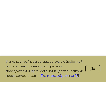
Используя сайт, вы соглашаетесь с обработкой
персональных данных, собираемых
Да
посредством Яндекс Метрики, в целях аналитики
посещаемости сайта.
Политика обработки ПДн