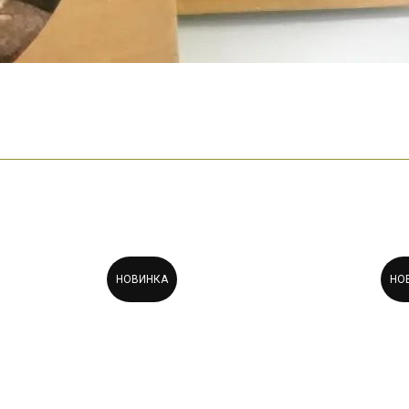
НОВИНКА
НО