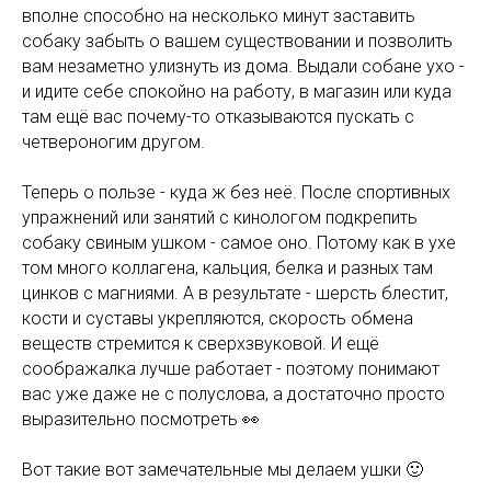
вполне способно на несколько минут заставить
собаку забыть о вашем существовании и позволить
вам незаметно улизнуть из дома. Выдали собане ухо -
и идите себе спокойно на работу, в магазин или куда
там ещё вас почему-то отказываются пускать с
четвероногим другом.
Теперь о пользе - куда ж без неё. После спортивных
упражнений или занятий с кинологом подкрепить
собаку свиным ушком - самое оно. Потому как в ухе
том много коллагена, кальция, белка и разных там
цинков с магниями. А в результате - шерсть блестит,
кости и суставы укрепляются, скорость обмена
веществ стремится к сверхзвуковой. И ещё
соображалка лучше работает - поэтому понимают
вас уже даже не с полуслова, а достаточно просто
выразительно посмотреть 👀
Вот такие вот замечательные мы делаем ушки 🙂