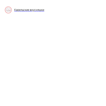
Карельские вкусняшки