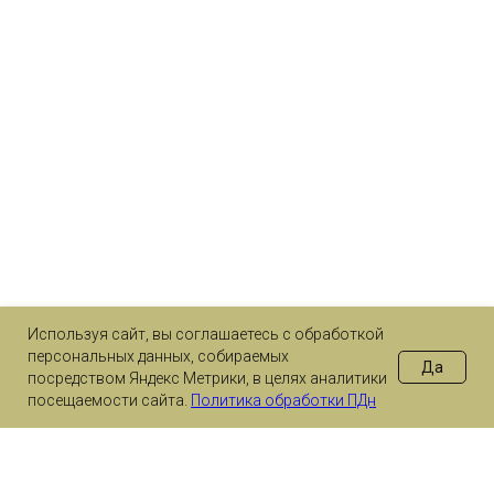
Используя сайт, вы соглашаетесь с обработкой
персональных данных, собираемых
Да
посредством Яндекс Метрики, в целях аналитики
посещаемости сайта.
Политика обработки ПДн