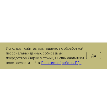
Используя сайт, вы соглашаетесь с обработкой
персональных данных, собираемых
Да
посредством Яндекс Метрики, в целях аналитики
посещаемости сайта.
Политика обработки ПДн