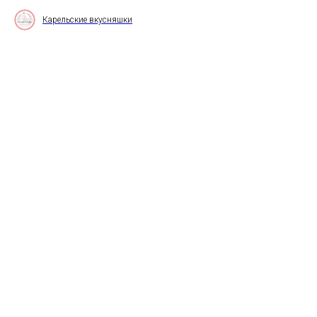
Карельские вкусняшки