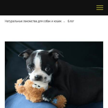
Натуральные лакомства для собак и кошек
→
Блог