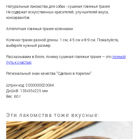
Натуральные лакомства для собак - сушеная говяжья трахея.
Не содержат искусственных красителей, улучшителей вкуса,
консервантов.
Аппетитная говяжья трахея колечками.
Колечки трахеи разной длины: 1 см, 4-5 см и 8-9 см. Пожалуйста,
выберите нужный размер.
Рассказываем в блоге, почему сушеная говяжья трахея — это
прямой
путь к счастью
.
Региональный знак качества "Сделано в Карелии".
Штрих-код: 2000000020044
ДxШxВ: 135x55x225 мм
Вес: 60 г
Эти лакомства тоже вкусные: