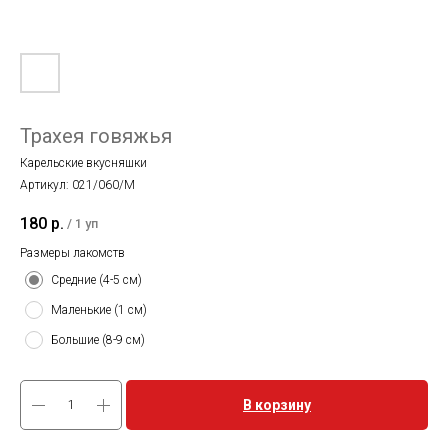
Трахея говяжья
Карельские вкусняшки
Артикул:
021/060/M
180
р.
/
1 уп
Размеры лакомств
Средние (4-5 см)
Маленькие (1 см)
Большие (8-9 см)
В корзину